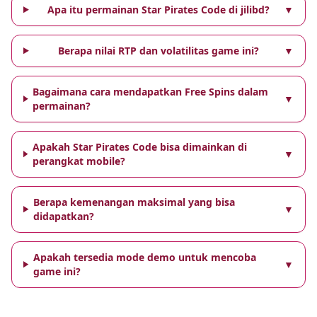
Apa itu permainan Star Pirates Code di jilibd?
▼
Berapa nilai RTP dan volatilitas game ini?
▼
Bagaimana cara mendapatkan Free Spins dalam
▼
permainan?
Apakah Star Pirates Code bisa dimainkan di
▼
perangkat mobile?
Berapa kemenangan maksimal yang bisa
▼
didapatkan?
Apakah tersedia mode demo untuk mencoba
▼
game ini?