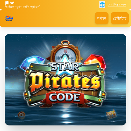
jilibd
🌐
দেশ নির্বাচন করুন
প্রিমিয়াম স্লটস গেমিং প্ল্যাটফর্ম
লগইন
রেজিস্টার